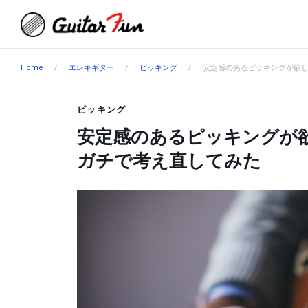
Home
エレキギター
ピッキング
安定感のあるピッキングが欲
ピッキング
安定感のあるピッキングが
ガチで考え直してみた