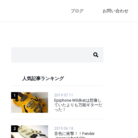
ブログ
お問い合わせ
人気記事ランキング
2019.07.11
1
Epiphone Wildkatは想像し
ていたよりも万能ギターだ
った！
2019.06.18
2
音色に衝撃！！Fender