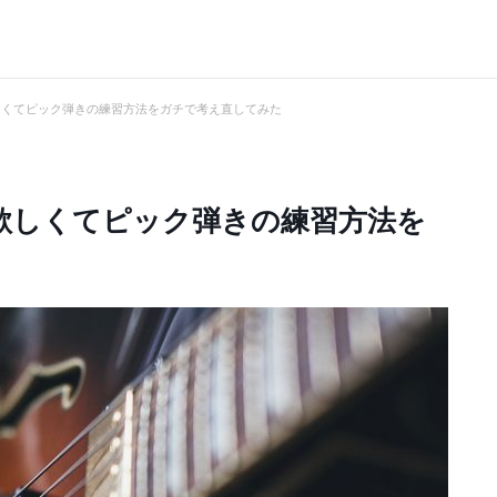
しくてピック弾きの練習方法をガチで考え直してみた
欲しくてピック弾きの練習方法を