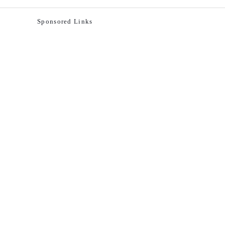
Sponsored Links