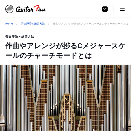
Home
音楽理論と練習方法
作曲やアレンジが捗るCメジャースケールのチャーチモードとは
音楽理論と練習方法
作曲やアレンジが捗るCメジャースケ
ールのチャーチモードとは