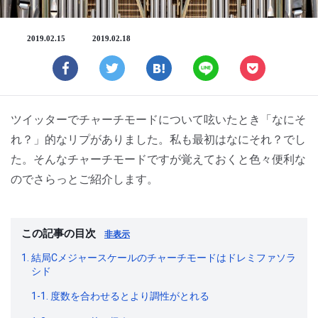
2019.02.15
2019.02.18
ツイッターでチャーチモードについて呟いたとき「なにそ
れ？」的なリプがありました。私も最初はなにそれ？でし
た。そんなチャーチモードですが覚えておくと色々便利な
のでさらっとご紹介します。
この記事の目次
非表示
1. 結局Cメジャースケールのチャーチモードはドレミファソラ
シド
1-1. 度数を合わせるとより調性がとれる