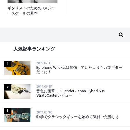
ギタリストのためのCメジャ
ースケールの基本
人気記事ランキング
2019.07.11
1
Epiphone Wildkatは想像していたよりも万能ギター
だった！
2019.06.18
2
音色に衝撃！！Fender Japan Hybrid 60s
StratoCasterレビュー
3
2019.03.30
独学でクラシックギターを始めて気付いた難しさ