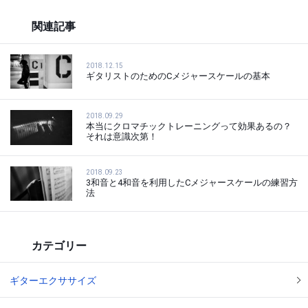
関連記事
2018.12.15
ギタリストのためのCメジャースケールの基本
2018.09.29
本当にクロマチックトレーニングって効果あるの？
それは意識次第！
2018.09.23
3和音と4和音を利用したCメジャースケールの練習方
法
カテゴリー
ギターエクササイズ