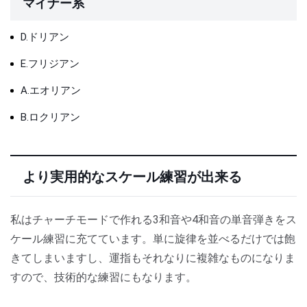
マイナー系
D.ドリアン
E.フリジアン
A.エオリアン
B.ロクリアン
より実用的なスケール練習が出来る
私はチャーチモードで作れる3和音や4和音の単音弾きをス
ケール練習に充てています。単に旋律を並べるだけでは飽
きてしまいますし、運指もそれなりに複雑なものになりま
すので、技術的な練習にもなります。