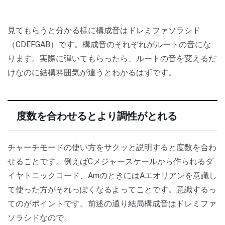
見てもらうと分かる様に構成音はドレミファソラシド
（CDEFGAB）です。構成音のそれぞれがルートの音にな
ります。実際に弾いてもらったら、ルートの音を変えるだ
けなのに結構雰囲気が違うとわかるはずです。
度数を合わせるとより調性がとれる
チャーチモードの使い方をサクッと説明すると度数を合わ
せることです。例えばCメジャースケールから作られるダ
イヤトニックコード、AmのときにはAエオリアンを意識し
て使った方がそれっぽくなるよってことです。意識するっ
てのがポイントです。前述の通り結局構成音はドレミファ
ソラシドなので。